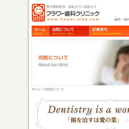
香川県高松市 ゆめタウン高松２Ｆ
歯科・歯
ホーム
> 当医院について