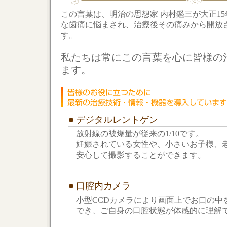
この言葉は、明治の思想家 内村鑑三が大正1
な歯痛に悩まされ、治療後その痛みから開放
す。
私たちは常にこの言葉を心に皆様の
ます。
デジタルレントゲン
放射線の被爆量が従来の1/10です。
妊娠されている女性や、小さいお子様、
安心して撮影することができます。
口腔内カメラ
小型CCDカメラにより画面上でお口の中
でき、ご自身の口腔状態が体感的に理解