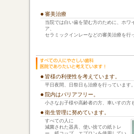
審美治療
当院では白い歯を望む方のために、ホワ
ア、
セラミックインレーなどの審美治療を行
皆様の利便性を考えています。
平日夜間、日祭日も治療を行っています
院内はバリアフリー。
小さなお子様や高齢者の方、車いすの方
衛生管理に努めています。
すべての人に
減菌された器具、使い捨ての紙トレ
ー、紙コップ、エプロンを使用してい