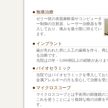
無痛治療
ゼリー状の表面麻酔薬やコンピュータ
ー制御の注射器、レーザー治療器を導
入しており、痛みを最小限に抑えてい
ます。
インプラント
歯が失われた所に人工の歯根を作り、再
る治療です。
当院は25年・5,000例以上の経験がありま
バイオセラミック
当院ではバイオセラミックを導入してお
金属アレルギーの方も安心して治療を受
マイクロスコープ
マイクロスコープとは手術用の顕微鏡の
これを使うことにより複雑な根の治療を
す。