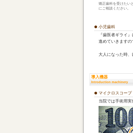
矯正歯科を受けたい
にご相談ください。
小児歯科
『歯医者ギライ』
進めていきますの
大人になった時、
導入機器
Introduction machinery
マイクロスコープ
当院では手術用実