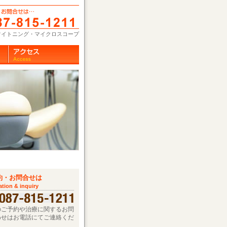
ワイトニング・マイクロスコープ
約・お問合せは
ation & inquiry
のご予約や治療に関するお問
わせはお電話にてご連絡くだ
。