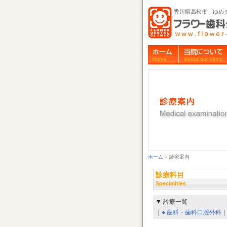
香川県高松市 ゆめ
ホーム
> 診療案内
診療科目
Specialities
▼ 診療一覧
｜
● 歯科・歯科口腔外科