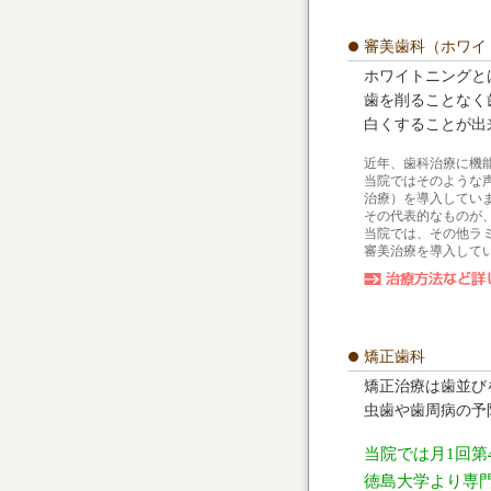
審美歯科（ホワイ
ホワイトニングと
歯を削ることなく
白くすることが出
近年、歯科治療に機
当院ではそのような
治療）を導入してい
その代表的なものが
当院では、その他ラ
審美治療を導入して
矯正歯科
矯正治療は歯並び
虫歯や歯周病の予
当院では月1回第
徳島大学より専